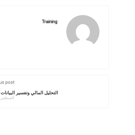
Training
us post
التحليل المالي وتفسير البيانات ا
أغسطس 1, 2021