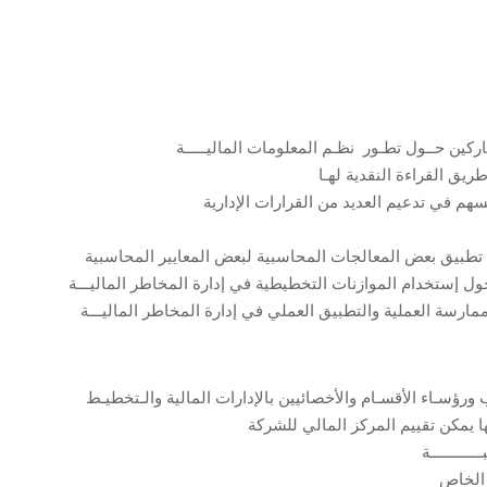
كين حــول تطـور نظـم المعلومات الماليـــــة
طريق القراءة النقدية لهـا
سهم في تدعيم العديد من القرارات الإدارية
ت تطبيق بعض المعالجات المحاسبية لبعض المعايير المحاسبية
ول إستخدام الموازنات التخطيطية في إدارة المخاطر الماليـــة
رسة العملية والتطبيق العملي في إدارة المخاطر الماليـــة
رؤسـاء الأقسـام والأخصائيين بالإدارات المالية والـتخطيـط
ا يمكن تقييم المركز المالي للشركة
ـــــــــة
 الخاص