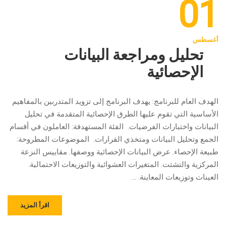
01
أغسطس
تحليل ومراجعة البيانات
الإحصائية
الهدف العام للبرنامج: يهدف البرنامج إلى تزويد المتدربين بالمفاهيم
الأساسية التي تقوم عليها الطرق الإحصائية المتقدمة في تحليل
البيانات واختبارات الفرضيات. الفئة المستهدفة: العاملون في أقسام
الجمع وتحليل البيانات ومتخذي القرارات. الموضوعات المطروحة:
طبيعة الإحصاء. عرض البيانات الإحصائية ووصفها. مقاييس النزعة
المركزية والتشتت. المتغيرات العشوائية والتوزيعات الاحتمالية.
العينات وتوزيعات المعاينة. …
اقرأ المزيد