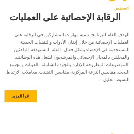
أغسطس
الرقابة الإحصائية على العمليات
الهدف العام للبرنامج: تنمية مهارات المشاركين في الرقابة على
العمليات الإحصائية من خلال إتقان الأدوات والتقنيات الحديثة
المستخدمة في الإحصاء بشكل فعال. الفئة المستهدفة: الباحثين
والمحللين بالمجال الإحصائي والمرشحون لشغل هذه الوظائف.
الموضوعات المطروحة: الإدارة بالجودة الشاملة . العينات ومجتمع
البحث. مقاييس النزعة المركزية. مقاييس التشتت. معاملات الارتباط
البسيط. تحليل …
اقرأ المزيد