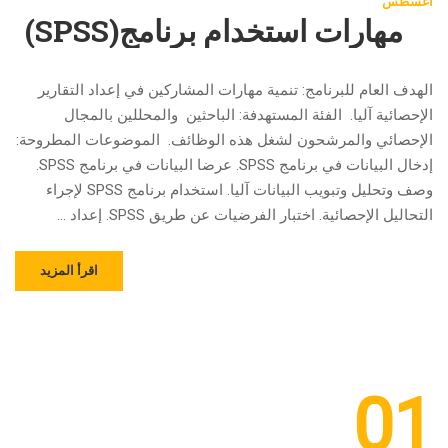
أغسطس
مهارات استخدام برنامج(SPSS)
الهدف العام للبرنامج: تنمية مهارات المشاركين في إعداد التقارير
الإحصائية آليا. الفئة المستهدفة: الباحثين والمحللين بالمجال
الإحصائي والمرشحون لشغل هذه الوظائف. الموضوعات المطروحة:
إدخال البيانات في برنامج SPSS. عرضا البيانات في برنامج SPSS.
وصف وتحليل وتبويب البيانات آليا. استخدام برنامج SPSS لإجراء
التحاليل الإحصائية. اختبار الفرضيات عن طريق SPSS. إعداد …
اقرأ المزيد
01