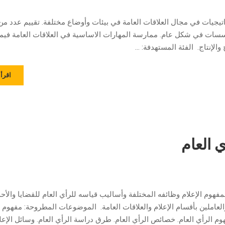
راتيجيات في مجال العلاقات العامة في بيئات وأوضاع مختلفة. تقييم عدد م
مؤسسات في شكل عام. ممارسة المهارات الاساسية في العلاقات العامة فيما
الإنتاج. الفئة المستهدفة: …
اقرأ 
ي العام
بمفهوم الإعلام وظائفه المختلفة وأساليب قياسه للرأي العام للقضايا والأح
قسام الإعلام والعلاقات العامة. الموضوعات المطروحة: مفهوم الإ
وم الرأي العام. خصائص الرأي العام. طرق دراسة الرأي العام. وسائل الإعل