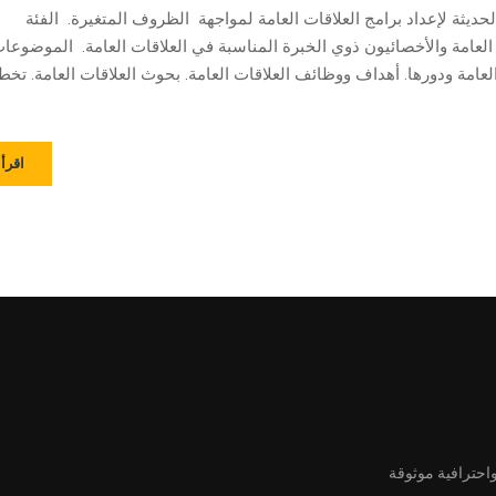
حديثة لإعداد برامج العلاقات العامة لمواجهة الظروف المتغيرة. الفئة
صائيون ذوي الخبرة المناسبة في العلاقات العامة. الموضوعا
لعامة ودورها. أهداف ووظائف العلاقات العامة. بحوث العلاقات العامة. تخ
اقرأ 
واحترافية موثوقة