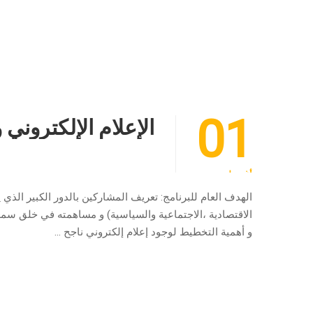
01
الإعلام الإلكتروني
أغسطس
الهدف العام للبرنامج: تعريف المشاركين بالدور الكبير الذي ي
الاقتصادية ،الاجتماعية والسياسية) و مساهمته في خلق سمع
و أهمية التخطيط لوجود إعلام إلكتروني ناجح …