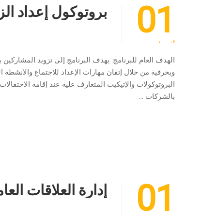
01
بروتوكول إعداد الز
أغسطس
الهدف العام للبرنامج: يهدف البرنامج إلى تزويد المشاركين
وبحرفية من خلال إتقان مهارات الإعداد للاجتماع والأنشطة ا
البروتوكولات والإتيكيت المتعارف عليه عند إقامة الاحتفالات
بالشركات …
01
إدارة العلاقات العا