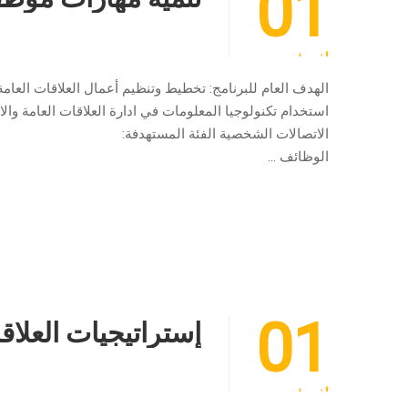
01
أغسطس
الهدف العام للبرنامج: تخطيط وتنظيم أعمال العلاقات العام
استخدام تكنولوجيا المعلومات في ادارة العلاقات العامة والاع
الاتصالات الشخصية الفئة المستهدفة: مديرو ورؤس
الوظائف …
01
إستراتيجيات العلاقا
أغسطس