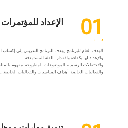
01
الإعداد للمؤتمرات 
أغسطس
الهدف العام للبرنامج: يهدف البرنامج التدريبي إلى إكساب ا
والإعداد لها بكفاءة واقتـدار. الفئة المستهدفة
والاحتفالات الرسمية. الموضوعات المطروحة: مفهوم بالمناسب
والفعاليات الخاصة. أهداف المناسبات والفعاليات الخاصة. …
تنمية مهارات موظف