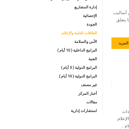
إدارة المشاريع
ن أساليب
الإحصائية
 يتعلق
الجودة
العلاقات العامة والإعلام
الأمن والسلامة
المزيد
البرامج الداخلية ( 10 أيام )
الفنية
البرامج الدولية ( 5 أيام )
البرامج الدولية ( 10 أيام )
غير مصنف
أخبار المركز
مقالات
استشارات إدارية
داث
علام.
ام …