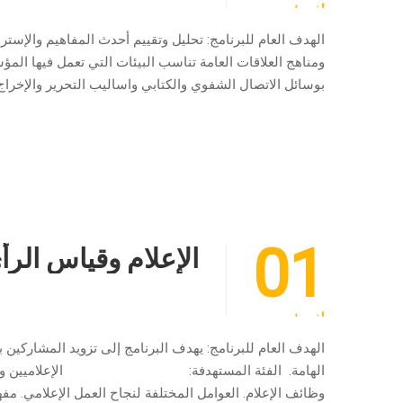
أغسطس
الهدف العام للبرنامج: تحليل وتقييم أحدث المفاهيم والإست
ومناهج العلاقات العامة تناسب البيئات التي تعمل فيها ال
بوسائل الاتصال الشفوي والكتابي واساليب التحرير والإخراج و
01
الإعلام وقياس الرأ
أغسطس
الهدف العام للبرنامج: يهدف البرنامج إلى تزويد المشاركين 
الهامة. الفئة المستهدفة: الإعلاميين والعاملين بأ
وظائف الإعلام. العوامل المختلفة لنجاح العمل الإعلامي. مفه