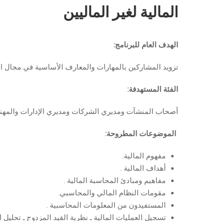
المالية لغير الماليين
الهدف العام للبرنامج:
تزويد المشاركين بالمهارات والمعارف الأساسية في مجال المح
الفئة المستهدفة:
أصحاب المنشآت ومديري الشركات ومديري الإدارات والمهن
الموضوعات المطروحة:
مفهوم المالية.
أهداف المالية .
مفاهيم ومبادئ المحاسبة المالية .
مقومات النظام المالي والمحاسبي.
المستفيدون من المعلومات المحاسبية .
تسجيل العمليات المالية ـ نظرية القيد المزدوج ـ تحليل ال