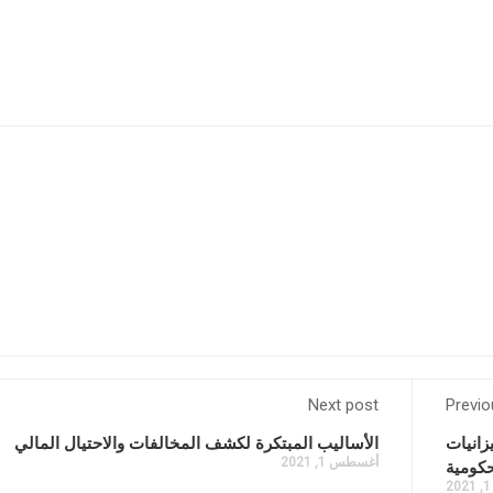
Next post
Previo
زانيات
الأساليب المبتكرة لكشف المخالفات والاحتيال المالي
أغسطس 1, 2021
حكومية