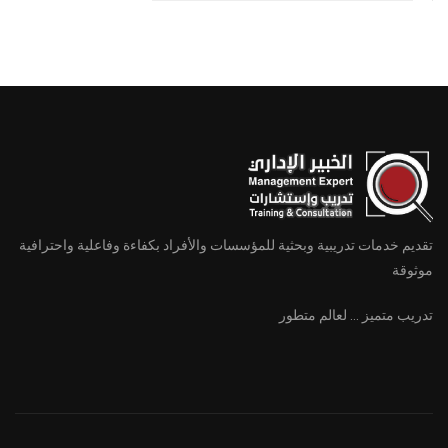
الدورات
تقديم خدمات تدريبية وبحثية للمؤسسات والأفراد بكفاءة وفاعلية واحترافية
موثوقة
تدريب متميز ... لعالم متطور