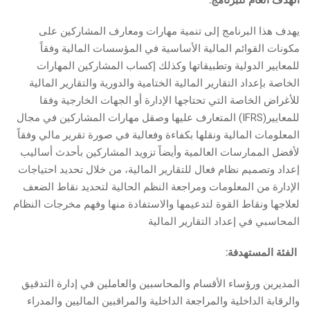
الهدف العام للبرنامج:
يهدف هذا البرنامج إلى تنمية مهارات ومعارف المشاركين على
مكونات القوائم المالية الأساسية في المؤسسات المالية وفقاً
للمعايير الدولية وتطبيقاتها وكذلك إكساب المشاركين المهارات
الخاصة بإعداد التقارير المالية الختامية والدورية والتقارير المالية
للأغراض الخاصة التي تحتاجها الإدارة أو الجهات الخارجية وفقا
للمعايير(IFRS) المتعارف عليها وصقل مهارات المشاركين في مجال
المعلومات المالية ونقلها بكفاءة وفعالية في صورة تقرير مالي وفقاً
لأفضل الممارسات العالمية وأيضاً تزويد المشاركين بأحدث أساليب
إعداد وتصميم نظام فعال للتقارير المالية، من خلال تحديد احتياجات
الإدارة من المعلومات ومراجعة النظم الحالية لتحديد نقاط الضعف
لعلاجها ونقاط القوة لتدعيمها والاستفادة منها وفهم مخرجات النظام
المحاسبي في إعداد التقارير المالية
الفئة المستهدفة:
المديرين ورؤساء الأقسام والمحاسبين والعاملين في إدارة التدقيق
والرقابة الداخلية والمراجعة الداخلية والمراقبين الماليين والمدراء