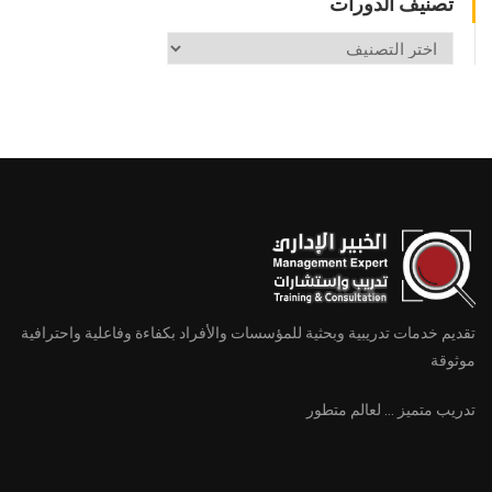
تصنيف الدورات
تصنيف
الدورات
تقديم خدمات تدريبية وبحثية للمؤسسات والأفراد بكفاءة وفاعلية واحترافية
موثوقة
تدريب متميز ... لعالم متطور