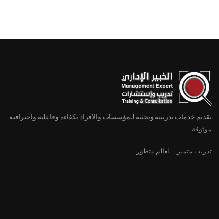
الدورات
تقديم خدمات تدريبية وبحثية للمؤسسات والأفراد بكفاءة وفاعلية واحترافية
موثوقة
تدريب متميز ... لعالم متطور