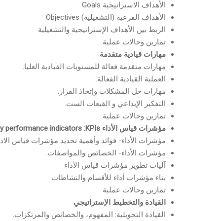
الأهداف الاستراتيجية Goals
الأهداف الفرعية (التشغيلية) Objectives
الربط بين الأهداف الإستراتيجية والتشغيلية
تمارين وحالات عملية
مهارات قيادية متقدمة
مهارات متقدمة فعالة للمستويات القيادية العليا.
العملية القيادية الفعالة.
مهارات حل المشكلات وإتخاذ القرار.
التفكير الإبداعي و القبعات الست.
تمارين وحالات عملية.
مؤشرات قياس الأداء
y performance indicators :KPIs
مؤشرات الأداء- فوائد وأهمية تحديد مؤشرات قياس الادا
مؤشرات الأداء- الخصائص والمواصفات.
آليات تطوير مؤشرات قياس الأداء
بناء مؤشرات أداء للأقسام والنشاطات
تمارين وحالات عملية
القيادة والتخطيط الإستراتيجي
القيادة التحويلية: المفهوم، والخصائص والمرتكزات.