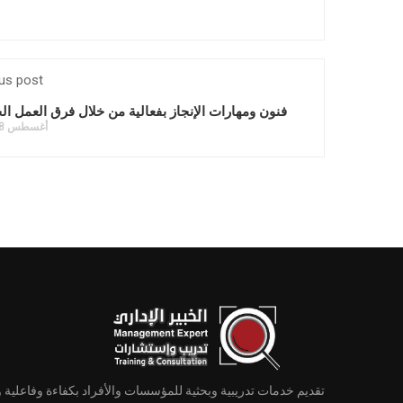
us post
فنون ومهارات الإنجاز بفعالية من خلال فرق العمل ال
أغسطس 18, 2021
تقديم خدمات تدريبية وبحثية للمؤسسات والأفراد بكفاءة وفاعلية 