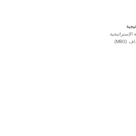
يجية
 الإستراتيجية.
(MBO)