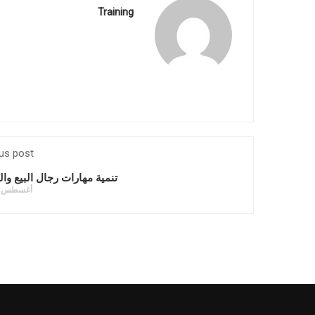
Training
us post
تنمية مهارات رجال البيع وا
أغسطس 1, 2021