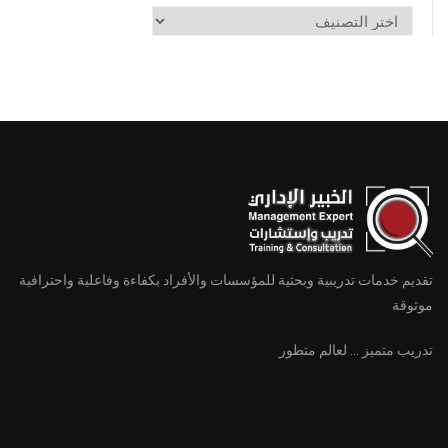
تصنيف
الدورات
تقديم خدمات تدريبية وبحثية للمؤسسات والأفراد بكفاءة وفاعلية واحترافية
موثوقة
تدريب متميز ... لعالم متطور