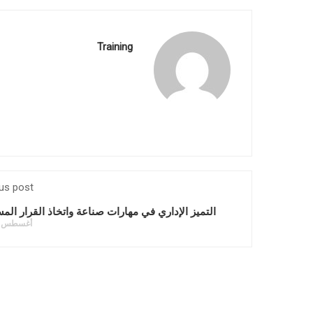
Training
us post
التميز الإداري في مهارات صناعة واتخاذ القرار الم
أغسطس 1, 2021