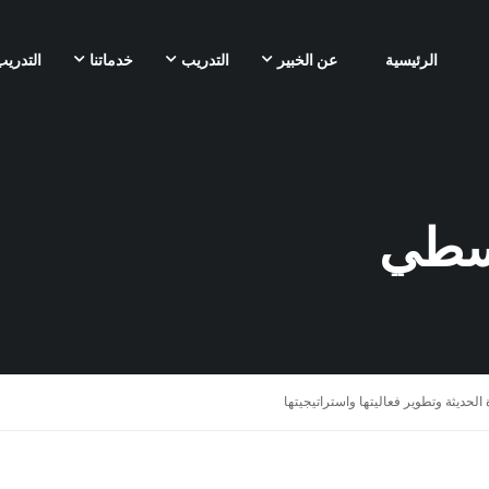
الرئيسية
عن الخبير
التدريب
خدماتنا
التدريب
لوسطي
 الحديثة وتطوير فعاليتها واستراتيجيتها