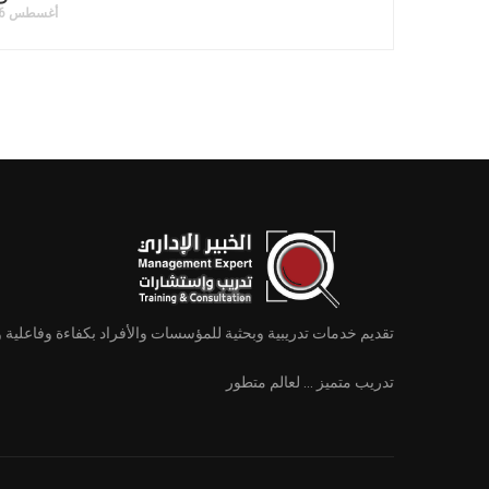
أغسطس 16, 2021
تقديم خدمات تدريبية وبحثية للمؤسسات والأفراد بكفاءة وفاعلية 
تدريب متميز ... لعالم متطور