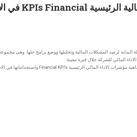
استخدامات مؤشرات الأداء المالية الرئي
 المالية الرئيسية Financial KPI’s هي نقطة البداية لرصد المشكلات المالية وتحليلها ووضع برامج حلها. وهي مجم
لاداء المالي للشركة خلال فترة معينة.
يؤهلك هذا البرنامج التدريبي الفريد والمتميز على فهم ماهية مؤشرات الاداء المالي الرئيسية Financial KPI’s واست