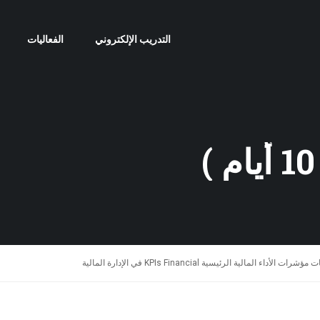
التدريب الإلكتروني
الفعاليات
ت الأداء المالية الرئيسية KPIs Financial في الإدارة المالية