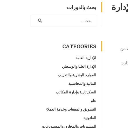
سية KPIs Financial في الإدارة
بحث بالدورات
CATEGORIES
وعة من
الإدارية العامة
خداماتها في الادارة
الإدارة العليا والوسطي
الموارد البشرية والتدريب
المالية والمحاسبية
السكرتارية وإدارة المكاتب
عام
التسويق والمبيعات وخدمة العملاء
القانونية
المشتريات والمخازن والمستودعات