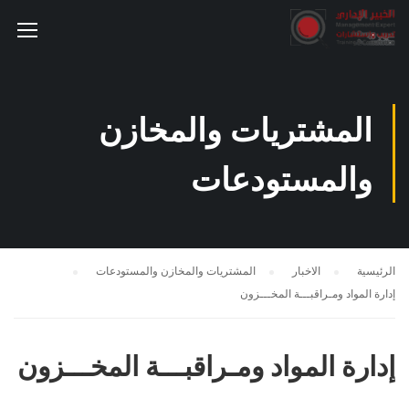
المشتريات والمخازن
والمستودعات
الرئيسية
الاخبار
المشتريات والمخازن والمستودعات
إدارة المواد ومـراقبـــة المخـــزون
إدارة المواد ومـراقبـــة المخـــزون