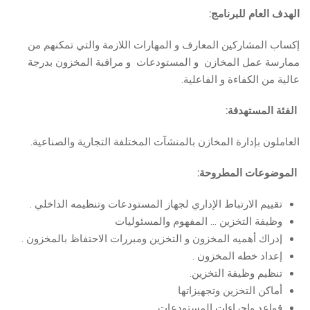
الهدف العام للبرنامج:
إكساب المشاركين المعارف و المهارات اللازمة والتي تمكنهم من
ممارسة عمل المخازن و المستودعات و مراقبة المخزون بدرجة
عالية من الكفاءة و الفاعلية.
الفئة المستهدفة:
العاملون بإدارة المخازن بالمنشآت المختلفة التجارية والصناعية.
الموضوعات المطروحة:
تقييم الارتباط الإداري لجهاز المستودعات وتنظيمه الداخلي .
وظيفة التخزين … المفهوم والمسئوليات
إدراك أهميه المخزون و التخزين ومبررات الاحتفاظ بالمخزون .
إعداد خطه المخزون .
تنظيم وظيفة التخزين.
أماكن التخزين وتجهيزاتها
قواعد وإجراءات المستودعات