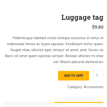
Luggage tag
$
9.60
Pellentesque habitant morbi tristique senectus et netus et
malesuada fames ac turpis egestas. Vestibulum tortor quam,
feugiat vitae, ultricies eget, tempor sit amet, ante. Donec eu
libero sit amet quam egestas semper. Aenean ultricies mi vitae
est. Mauris placerat eleifend leo.
Luggage
ADD TO CART
tag
quantity
Category:
Accessories