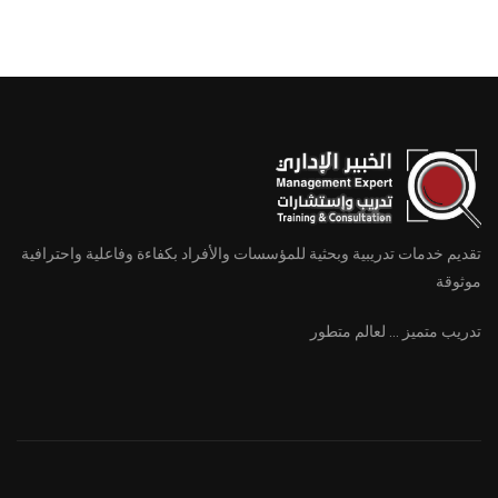
تقديم خدمات تدريبية وبحثية للمؤسسات والأفراد بكفاءة وفاعلية واحترافية
موثوقة
تدريب متميز ... لعالم متطور