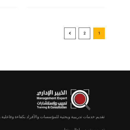
2
1
تقديم خدمات تدريبية وبحثية للمؤسسات والأفراد بكفاءة وفاعلية 
تدريب متميز ... لعالم متطور