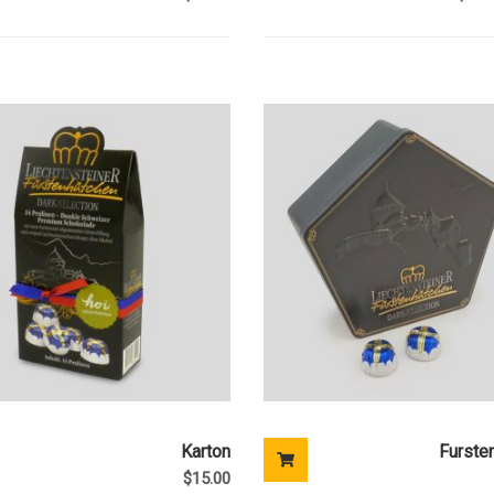
Karton
Furste
$
15.00